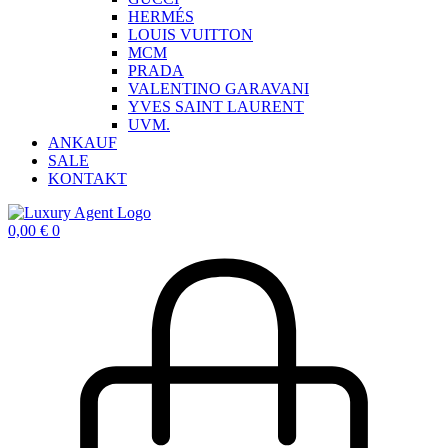
HERMÉS
LOUIS VUITTON
MCM
PRADA
VALENTINO GARAVANI
YVES SAINT LAURENT
UVM.
ANKAUF
SALE
KONTAKT
0,00
€
0