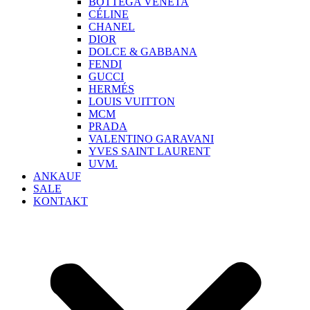
BOTTEGA VENETA
CÉLINE
CHANEL
DIOR
DOLCE & GABBANA
FENDI
GUCCI
HERMÉS
LOUIS VUITTON
MCM
PRADA
VALENTINO GARAVANI
YVES SAINT LAURENT
UVM.
ANKAUF
SALE
KONTAKT