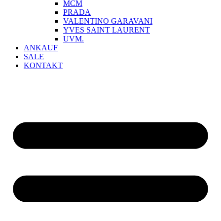
MCM
PRADA
VALENTINO GARAVANI
YVES SAINT LAURENT
UVM.
ANKAUF
SALE
KONTAKT