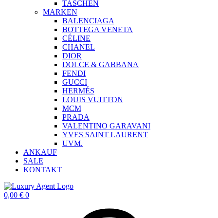
TASCHEN
MARKEN
BALENCIAGA
BOTTEGA VENETA
CÉLINE
CHANEL
DIOR
DOLCE & GABBANA
FENDI
GUCCI
HERMÉS
LOUIS VUITTON
MCM
PRADA
VALENTINO GARAVANI
YVES SAINT LAURENT
UVM.
ANKAUF
SALE
KONTAKT
0,00
€
0