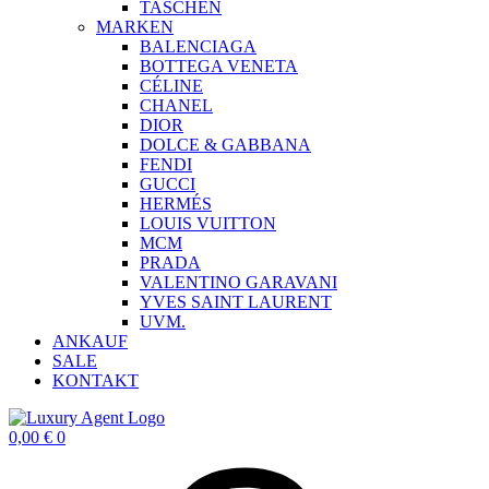
TASCHEN
MARKEN
BALENCIAGA
BOTTEGA VENETA
CÉLINE
CHANEL
DIOR
DOLCE & GABBANA
FENDI
GUCCI
HERMÉS
LOUIS VUITTON
MCM
PRADA
VALENTINO GARAVANI
YVES SAINT LAURENT
UVM.
ANKAUF
SALE
KONTAKT
0,00
€
0