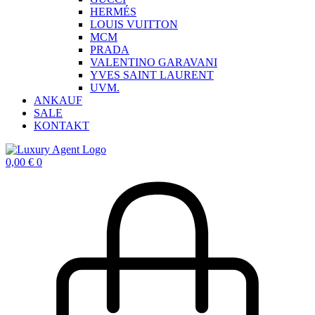
HERMÉS
LOUIS VUITTON
MCM
PRADA
VALENTINO GARAVANI
YVES SAINT LAURENT
UVM.
ANKAUF
SALE
KONTAKT
0,00
€
0