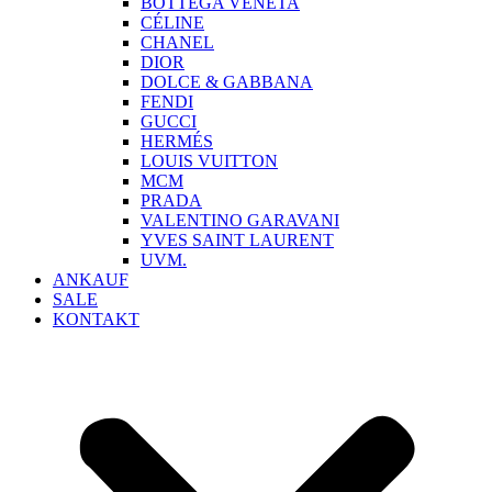
BOTTEGA VENETA
CÉLINE
CHANEL
DIOR
DOLCE & GABBANA
FENDI
GUCCI
HERMÉS
LOUIS VUITTON
MCM
PRADA
VALENTINO GARAVANI
YVES SAINT LAURENT
UVM.
ANKAUF
SALE
KONTAKT