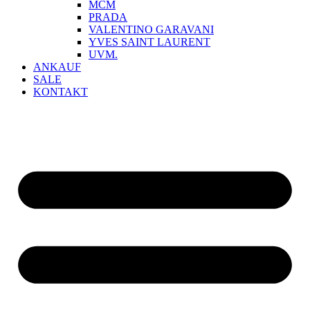
MCM
PRADA
VALENTINO GARAVANI
YVES SAINT LAURENT
UVM.
ANKAUF
SALE
KONTAKT