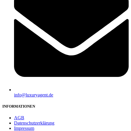
info@luxuryagent.de
INFORMATIONEN
AGB
Datenschutzerklärung
Impressum