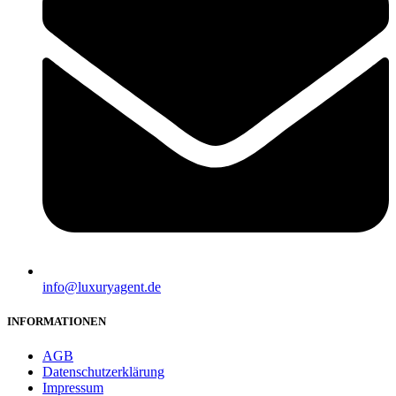
info@luxuryagent.de
INFORMATIONEN
AGB
Datenschutzerklärung
Impressum