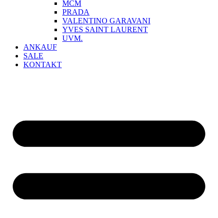
MCM
PRADA
VALENTINO GARAVANI
YVES SAINT LAURENT
UVM.
ANKAUF
SALE
KONTAKT