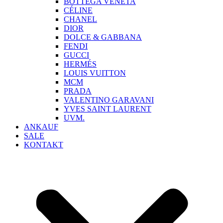
BOTTEGA VENETA
CÉLINE
CHANEL
DIOR
DOLCE & GABBANA
FENDI
GUCCI
HERMÉS
LOUIS VUITTON
MCM
PRADA
VALENTINO GARAVANI
YVES SAINT LAURENT
UVM.
ANKAUF
SALE
KONTAKT