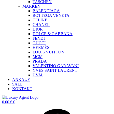
TASCHEN
MARKEN
BALENCIAGA
BOTTEGA VENETA
CÉLINE
CHANEL
DIOR
DOLCE & GABBANA
FENDI
GUCCI
HERMÉS
LOUIS VUITTON
MCM
PRADA
VALENTINO GARAVANI
YVES SAINT LAURENT
UVM.
ANKAUF
SALE
KONTAKT
0,00
€
0