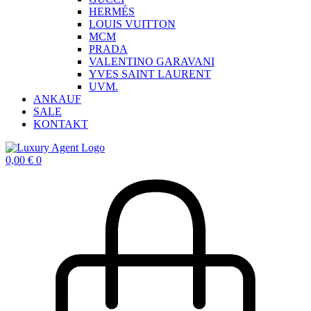
HERMÉS
LOUIS VUITTON
MCM
PRADA
VALENTINO GARAVANI
YVES SAINT LAURENT
UVM.
ANKAUF
SALE
KONTAKT
0,00
€
0