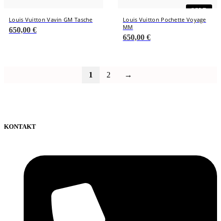
SOLD
Louis Vuitton Vavin GM Tasche
Louis Vuitton Pochette Voyage
MM
650,00
€
650,00
€
1
2
→
KONTAKT