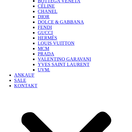
BOTTEGA VENETA
CÉLINE
CHANEL
DIOR
DOLCE & GABBANA
FENDI
GUCCI
HERMÉS
LOUIS VUITTON
MCM
PRADA
VALENTINO GARAVANI
YVES SAINT LAURENT
UVM.
ANKAUF
SALE
KONTAKT