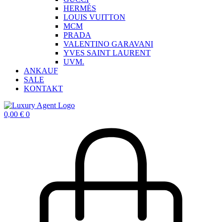
HERMÉS
LOUIS VUITTON
MCM
PRADA
VALENTINO GARAVANI
YVES SAINT LAURENT
UVM.
ANKAUF
SALE
KONTAKT
0,00
€
0