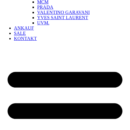
MCM
PRADA
VALENTINO GARAVANI
YVES SAINT LAURENT
UVM.
ANKAUF
SALE
KONTAKT