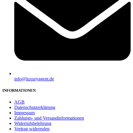
info@luxuryagent.de
INFORMATIONEN
AGB
Datenschutzerklärung
Impressum
Zahlungs- und Versandinformationen
Widerrufsbelehrung
Vertrag widerrufen