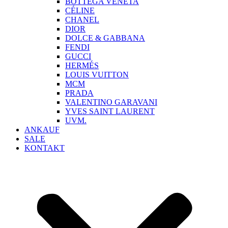
BOTTEGA VENETA
CÉLINE
CHANEL
DIOR
DOLCE & GABBANA
FENDI
GUCCI
HERMÉS
LOUIS VUITTON
MCM
PRADA
VALENTINO GARAVANI
YVES SAINT LAURENT
UVM.
ANKAUF
SALE
KONTAKT