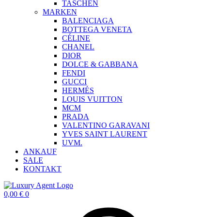
TASCHEN
MARKEN
BALENCIAGA
BOTTEGA VENETA
CÉLINE
CHANEL
DIOR
DOLCE & GABBANA
FENDI
GUCCI
HERMÉS
LOUIS VUITTON
MCM
PRADA
VALENTINO GARAVANI
YVES SAINT LAURENT
UVM.
ANKAUF
SALE
KONTAKT
0,00
€
0