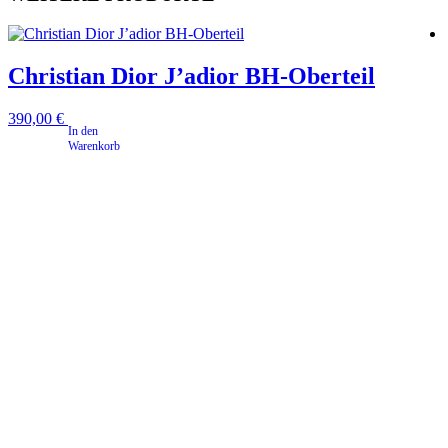
Christian Dior J’adior BH-Oberteil
390,00
€