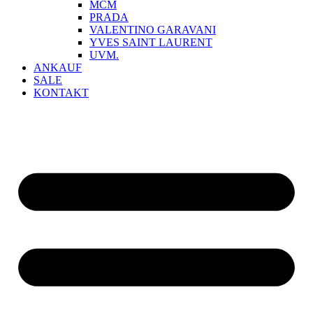
MCM
PRADA
VALENTINO GARAVANI
YVES SAINT LAURENT
UVM.
ANKAUF
SALE
KONTAKT