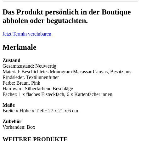
Das Produkt persönlich in der Boutique
abholen oder begutachten.
Jetzt Termin vereinbaren
Merkmale
Zustand
Gesamtzustand: Neuwertig
Material: Beschichtetes Monogram Macassar Canvas, Besatz aus
Rindsleder, Textilinnenfutter
Farbe: Braun, Pink
Hardware: Silberfarbene Beschläge
Fächer: 1 x flaches Eisteckfach, 6 x Kartenfächer innen
Maße
Breite x Höhe x Tiefe:
27 x 21 x 6
cm
Zubehör
Vorhanden: Box
WEITERE PRODUKTE