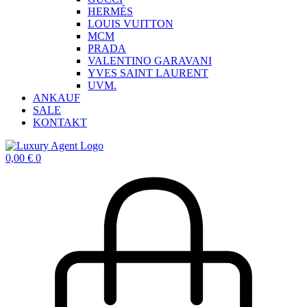
HERMÉS
LOUIS VUITTON
MCM
PRADA
VALENTINO GARAVANI
YVES SAINT LAURENT
UVM.
ANKAUF
SALE
KONTAKT
0,00
€
0