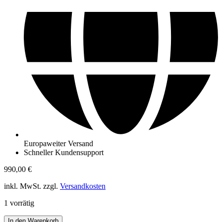
Europaweiter Versand
Schneller Kundensupport
990,00
€
inkl. MwSt. zzgl.
Versandkosten
1 vorrätig
Louis
In den Warenkorb