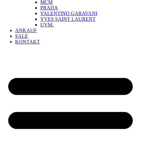
MCM
PRADA
VALENTINO GARAVANI
YVES SAINT LAURENT
UVM.
ANKAUF
SALE
KONTAKT