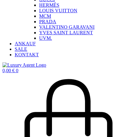
HERMÉS
LOUIS VUITTON
MCM
PRADA
VALENTINO GARAVANI
YVES SAINT LAURENT
UVM.
ANKAUF
SALE
KONTAKT
0,00
€
0