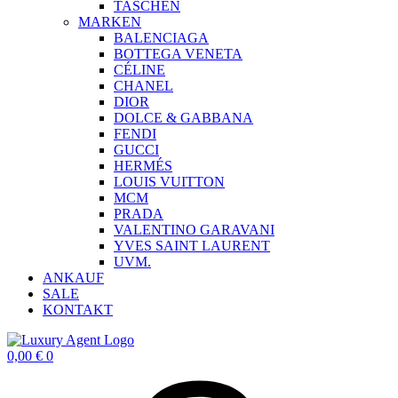
TASCHEN
MARKEN
BALENCIAGA
BOTTEGA VENETA
CÉLINE
CHANEL
DIOR
DOLCE & GABBANA
FENDI
GUCCI
HERMÉS
LOUIS VUITTON
MCM
PRADA
VALENTINO GARAVANI
YVES SAINT LAURENT
UVM.
ANKAUF
SALE
KONTAKT
0,00
€
0