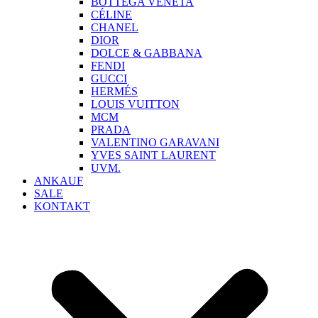
BOTTEGA VENETA
CÉLINE
CHANEL
DIOR
DOLCE & GABBANA
FENDI
GUCCI
HERMÉS
LOUIS VUITTON
MCM
PRADA
VALENTINO GARAVANI
YVES SAINT LAURENT
UVM.
ANKAUF
SALE
KONTAKT