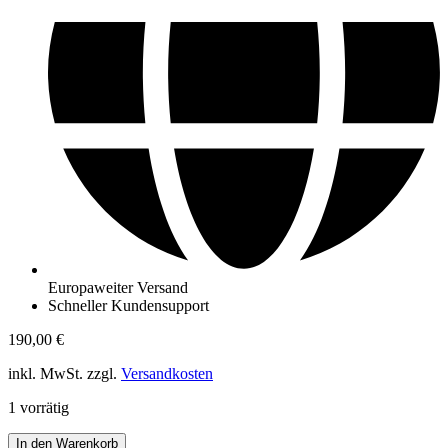
Europaweiter Versand
Schneller Kundensupport
190,00
€
inkl. MwSt. zzgl.
Versandkosten
1 vorrätig
GUCCI
In den Warenkorb