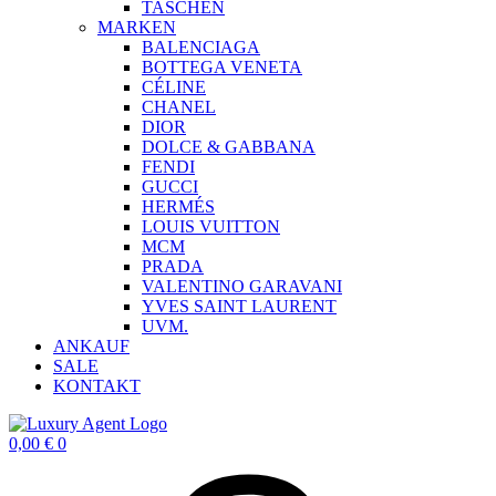
TASCHEN
MARKEN
BALENCIAGA
BOTTEGA VENETA
CÉLINE
CHANEL
DIOR
DOLCE & GABBANA
FENDI
GUCCI
HERMÉS
LOUIS VUITTON
MCM
PRADA
VALENTINO GARAVANI
YVES SAINT LAURENT
UVM.
ANKAUF
SALE
KONTAKT
0,00
€
0