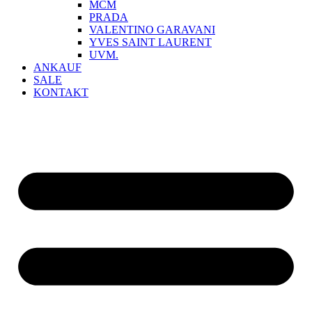
MCM
PRADA
VALENTINO GARAVANI
YVES SAINT LAURENT
UVM.
ANKAUF
SALE
KONTAKT