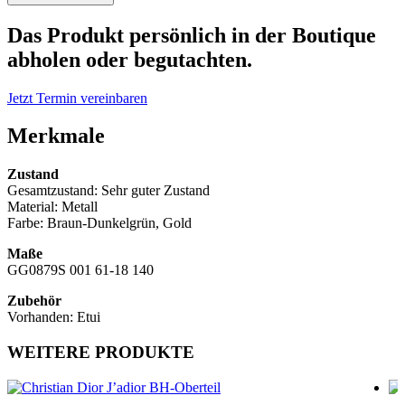
Sonnenbrille
Menge
Das Produkt persönlich in der Boutique
abholen oder begutachten.
Jetzt Termin vereinbaren
Merkmale
Zustand
Gesamtzustand: Sehr guter Zustand
Material: Metall
Farbe: Braun-Dunkelgrün, Gold
Maße
GG0879S 001 61-18 140
Zubehör
Vorhanden: Etui
WEITERE PRODUKTE