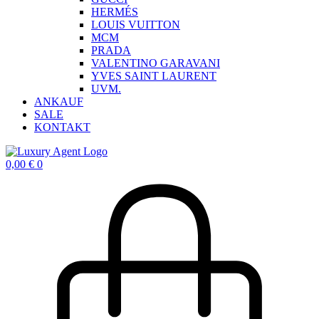
HERMÉS
LOUIS VUITTON
MCM
PRADA
VALENTINO GARAVANI
YVES SAINT LAURENT
UVM.
ANKAUF
SALE
KONTAKT
0,00
€
0