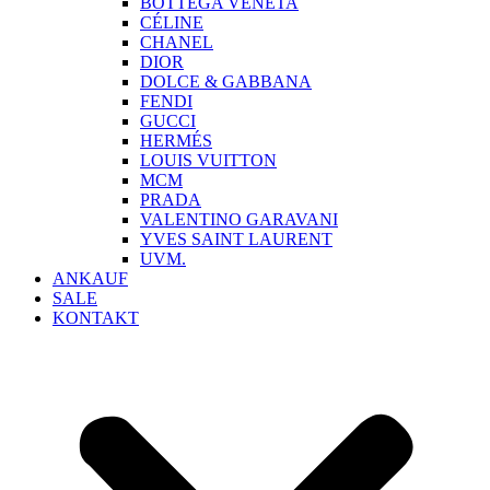
BOTTEGA VENETA
CÉLINE
CHANEL
DIOR
DOLCE & GABBANA
FENDI
GUCCI
HERMÉS
LOUIS VUITTON
MCM
PRADA
VALENTINO GARAVANI
YVES SAINT LAURENT
UVM.
ANKAUF
SALE
KONTAKT