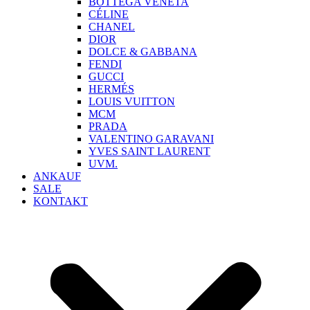
BOTTEGA VENETA
CÉLINE
CHANEL
DIOR
DOLCE & GABBANA
FENDI
GUCCI
HERMÉS
LOUIS VUITTON
MCM
PRADA
VALENTINO GARAVANI
YVES SAINT LAURENT
UVM.
ANKAUF
SALE
KONTAKT