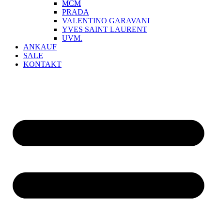
MCM
PRADA
VALENTINO GARAVANI
YVES SAINT LAURENT
UVM.
ANKAUF
SALE
KONTAKT