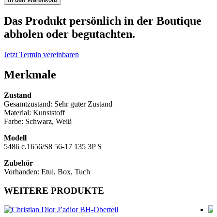
Sonnenbrille
Menge
Das Produkt persönlich in der Boutique
abholen oder begutachten.
Jetzt Termin vereinbaren
Merkmale
Zustand
Gesamtzustand: Sehr guter Zustand
Material: Kunststoff
Farbe: Schwarz, Weiß
Modell
5486 c.1656/S8 56-17 135 3P S
Zubehör
Vorhanden: Etui, Box, Tuch
WEITERE PRODUKTE