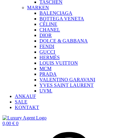
TASCHEN
MARKEN
BALENCIAGA
BOTTEGA VENETA
CÉLINE
CHANEL
DIOR
DOLCE & GABBANA
FENDI
GUCCI
HERMÉS
LOUIS VUITTON
MCM
PRADA
VALENTINO GARAVANI
YVES SAINT LAURENT
UVM.
ANKAUF
SALE
KONTAKT
0,00
€
0