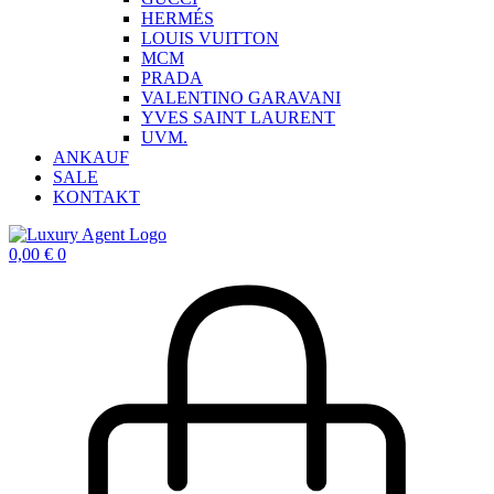
HERMÉS
LOUIS VUITTON
MCM
PRADA
VALENTINO GARAVANI
YVES SAINT LAURENT
UVM.
ANKAUF
SALE
KONTAKT
0,00
€
0