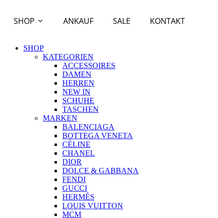
SHOP
ANKAUF
SALE
KONTAKT
SHOP
KATEGORIEN
ACCESSOIRES
DAMEN
HERREN
NEW IN
SCHUHE
TASCHEN
MARKEN
BALENCIAGA
BOTTEGA VENETA
CÉLINE
CHANEL
DIOR
DOLCE & GABBANA
FENDI
GUCCI
HERMÉS
LOUIS VUITTON
MCM