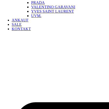
PRADA
VALENTINO GARAVANI
YVES SAINT LAURENT
UVM.
ANKAUF
SALE
KONTAKT